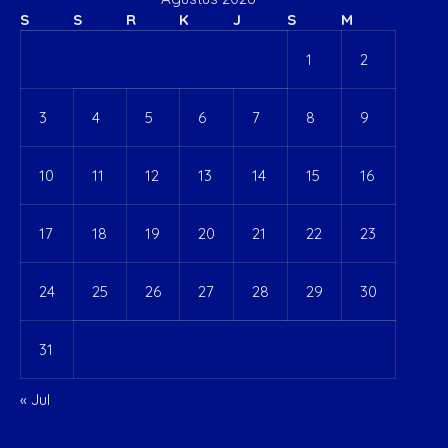
S
S
R
K
J
S
M
1
2
3
4
5
6
7
8
9
10
11
12
13
14
15
16
17
18
19
20
21
22
23
24
25
26
27
28
29
30
31
« Jul