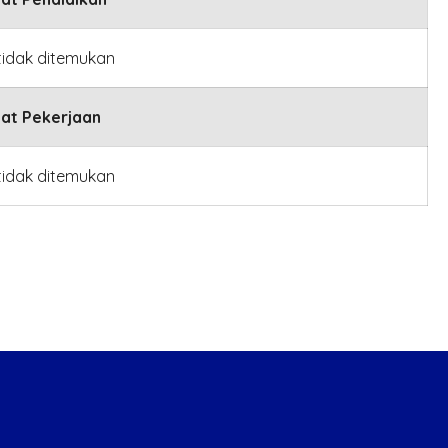
tidak ditemukan
at Pekerjaan
tidak ditemukan