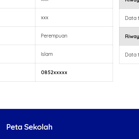
xxx
Data 
Perempuan
Riway
Islam
Data 
0852xxxxx
Peta Sekolah