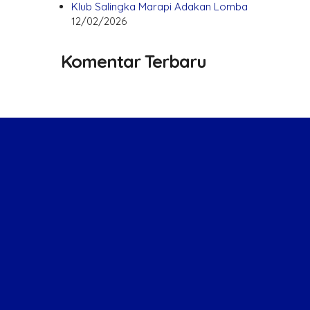
Klub Salingka Marapi Adakan Lomba
12/02/2026
Komentar Terbaru