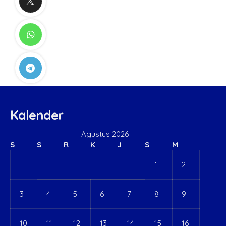
Kalender
Agustus 2026
S
S
R
K
J
S
M
1
2
3
4
5
6
7
8
9
10
11
12
13
14
15
16