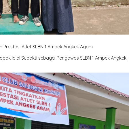
kan Prestasi Atlet SLBN 1 Ampek Angkek Agam
 Bapak Idial Subakti sebagai Pengawas SLBN 1 Ampek Angkek,