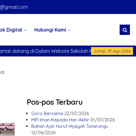
k@gmail.com
ok Digital
Hubungi Kami
ite Sekolah Kami
Selamat datang di Dalam Website Se
Jumat, 07 Agu 2026
ba
Pos-pos Terbaru
Goro Bersama
22/07/2026
MPI Iman Kepada Hari Akhir
01/07/2026
Bahan Ajar Huruf Hijaiyah Tunarungu
12/06/2026