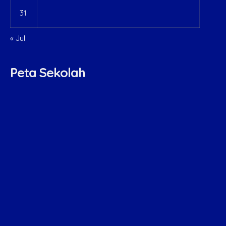
31
« Jul
Peta Sekolah