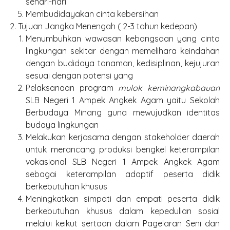
sehari-hari
Membudidayakan cinta kebersihan
Tujuan Jangka Menengah ( 2-3 tahun kedepan)
Menumbuhkan wawasan kebangsaan yang cinta
lingkungan sekitar dengan memelihara keindahan
dengan budidaya tanaman, kedisiplinan, kejujuran
sesuai dengan potensi yang
Pelaksanaan program
mulok keminangkabauan
SLB Negeri 1 Ampek Angkek Agam yaitu Sekolah
Berbudaya Minang guna mewujudkan identitas
budaya lingkungan
Melakukan kerjasama dengan stakeholder daerah
untuk merancang produksi bengkel keterampilan
vokasional SLB Negeri 1 Ampek Angkek Agam
sebagai keterampilan adaptif peserta didik
berkebutuhan khusus
Meningkatkan simpati dan empati peserta didik
berkebutuhan khusus dalam kepedulian sosial
melalui keikut sertaan dalam Pagelaran Seni dan