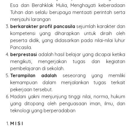
Esa dan Berahklak Mulia, Menghayati keberadaan
Tuhan dan selalu berupaya mentaati perintah serta
menjauhi larangan
ber
karakter
profil pancasila
sejumlah karakter dan
kompetensi yang diharapkan untuk diraih oleh
peserta didik, yang didasarkan pada nilai-nilai luhur
Pancasila.
berprestasi
adalah hasil belajar yang dicapai ketika
mengikuti, mengerjakan tugas dan kegiatan
pembelajaran di sekolah.
Terampilan adalah
seseorang yang memiliki
kemampuan dalam menjalankan tugas terkait
pekerjaan tersebut.
Madani yakni menjunjung tinggi nilai, norma, hukum
yang ditopang oleh penguasaan iman, ilmu, dan
teknologi yang berperadaban
M I S I