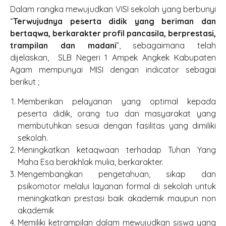
Dalam rangka mewujudkan VISI sekolah yang berbunyi
“
Terwujudnya
peserta didik
yang beriman dan
bertaqwa, ber
karakter
profil pancasila
,
berprestasi
,
trampilan
da
n madani
”, sebagaimana telah
dijelaskan, SLB Negeri 1 Ampek Angkek Kabupaten
Agam mempunyai MISI dengan indicator sebagai
berikut ;
Memberikan pelayanan yang optimal kepada
peserta didik, orang tua dan masyarakat yang
membutuhkan sesuai dengan fasilitas yang dimiliki
sekolah.
Meningkatkan ketaqwaan terhadap Tuhan Yang
Maha Esa berakhlak mulia, berkarakter.
Mengembangkan pengetahuan, sikap dan
psikomotor melalui layanan formal di sekolah untuk
meningkatkan prestasi baik akademik maupun non
akademik
Memiliki ketrampilan dalam mewujudkan siswa yang