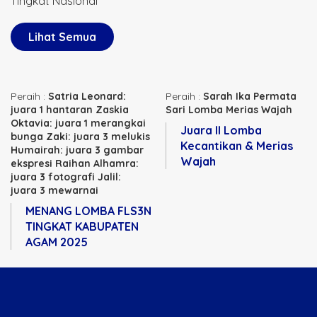
Tingkat Nasional
Lihat Semua
Peraih :
Satria Leonard:
Peraih :
Sarah Ika Permata
juara 1 hantaran Zaskia
Sari Lomba Merias Wajah
Oktavia: juara 1 merangkai
Juara II Lomba
bunga Zaki: juara 3 melukis
Kecantikan & Merias
Humairah: juara 3 gambar
Wajah
ekspresi Raihan Alhamra:
juara 3 fotografi Jalil:
juara 3 mewarnai
MENANG LOMBA FLS3N
TINGKAT KABUPATEN
AGAM 2025