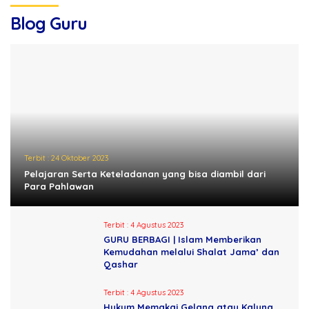
Blog Guru
Terbit :
24 Oktober 2023
Pelajaran Serta Keteladanan yang bisa diambil dari
Para Pahlawan
Terbit :
4 Agustus 2023
GURU BERBAGI | Islam Memberikan
Kemudahan melalui Shalat Jama’ dan
Qashar
Terbit :
4 Agustus 2023
Hukum Memakai Gelang atau Kalung