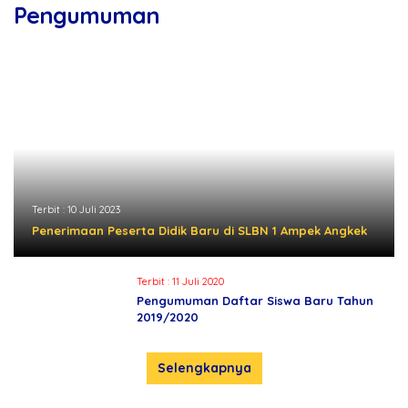
Pengumuman
Terbit :
10 Juli 2023
Penerimaan Peserta Didik Baru di SLBN 1 Ampek Angkek
Terbit :
11 Juli 2020
Pengumuman Daftar Siswa Baru Tahun
2019/2020
Selengkapnya