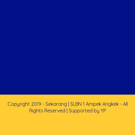
Copyright 2019 - Sekarang | SLBN 1 Ampek Angkek - All
Rights Reserved | Supported by
YP