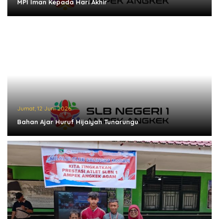
MPI Iman Kepada Hari Akhir
Jumat, 12 Juni 2026
Bahan Ajar Huruf Hijaiyah Tunarungu