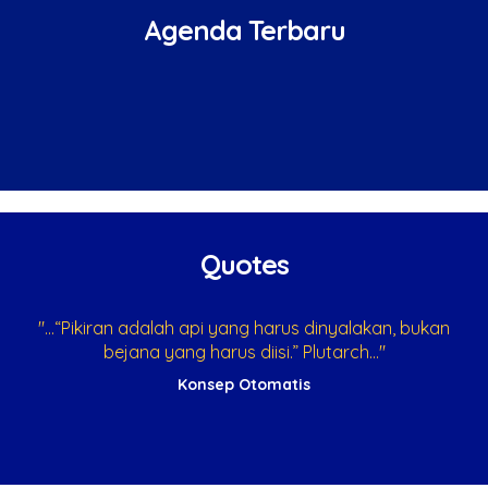
Agenda Terbaru
Quotes
ri
"...“Pikiran adalah api yang harus dinyalakan, bukan
"
bejana yang harus diisi.” Plutarch..."
Konsep Otomatis