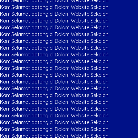
Kami
Selamat datang di Dalam Website Sekolah
Kami
Selamat datang di Dalam Website Sekolah
Kami
Selamat datang di Dalam Website Sekolah
Kami
Selamat datang di Dalam Website Sekolah
Kami
Selamat datang di Dalam Website Sekolah
Kami
Selamat datang di Dalam Website Sekolah
Kami
Selamat datang di Dalam Website Sekolah
Kami
Selamat datang di Dalam Website Sekolah
Kami
Selamat datang di Dalam Website Sekolah
Kami
Selamat datang di Dalam Website Sekolah
Kami
Selamat datang di Dalam Website Sekolah
Kami
Selamat datang di Dalam Website Sekolah
Kami
Selamat datang di Dalam Website Sekolah
Kami
Selamat datang di Dalam Website Sekolah
Kami
Selamat datang di Dalam Website Sekolah
Kami
Selamat datang di Dalam Website Sekolah
Kami
Selamat datang di Dalam Website Sekolah
Kami
Selamat datang di Dalam Website Sekolah
Kami
Selamat datang di Dalam Website Sekolah
Kami
Selamat datang di Dalam Website Sekolah
Kami
Selamat datang di Dalam Website Sekolah