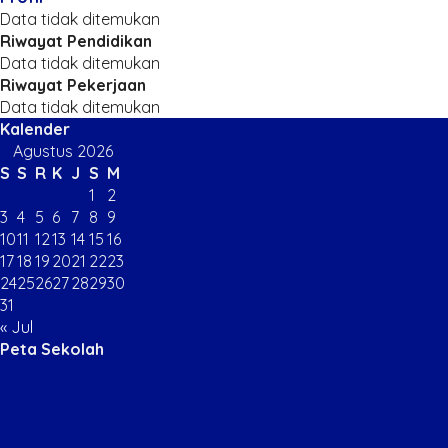
Data tidak ditemukan
Riwayat Pendidikan
Data tidak ditemukan
Riwayat Pekerjaan
Data tidak ditemukan
Kalender
Agustus 2026
S
S
R
K
J
S
M
1
2
3
4
5
6
7
8
9
10
11
12
13
14
15
16
17
18
19
20
21
22
23
24
25
26
27
28
29
30
31
« Jul
Peta Sekolah