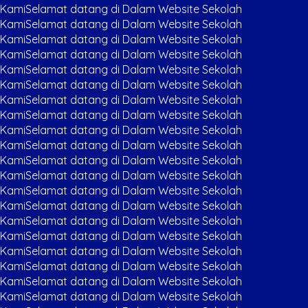
Kami
Selamat datang di Dalam Website Sekolah
Kami
Selamat datang di Dalam Website Sekolah
Kami
Selamat datang di Dalam Website Sekolah
Kami
Selamat datang di Dalam Website Sekolah
Kami
Selamat datang di Dalam Website Sekolah
Kami
Selamat datang di Dalam Website Sekolah
Kami
Selamat datang di Dalam Website Sekolah
Kami
Selamat datang di Dalam Website Sekolah
Kami
Selamat datang di Dalam Website Sekolah
Kami
Selamat datang di Dalam Website Sekolah
Kami
Selamat datang di Dalam Website Sekolah
Kami
Selamat datang di Dalam Website Sekolah
Kami
Selamat datang di Dalam Website Sekolah
Kami
Selamat datang di Dalam Website Sekolah
Kami
Selamat datang di Dalam Website Sekolah
Kami
Selamat datang di Dalam Website Sekolah
Kami
Selamat datang di Dalam Website Sekolah
Kami
Selamat datang di Dalam Website Sekolah
Kami
Selamat datang di Dalam Website Sekolah
Kami
Selamat datang di Dalam Website Sekolah