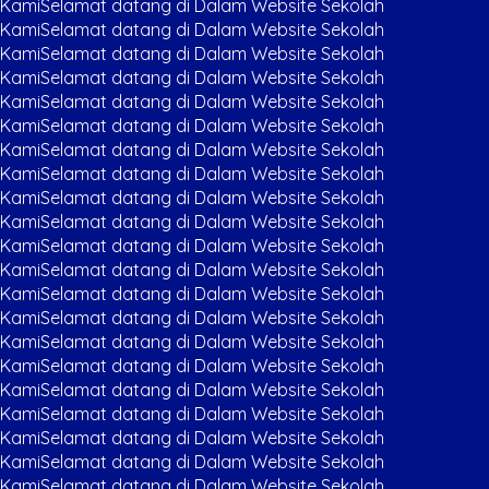
Kami
Selamat datang di Dalam Website Sekolah
Kami
Selamat datang di Dalam Website Sekolah
Kami
Selamat datang di Dalam Website Sekolah
Kami
Selamat datang di Dalam Website Sekolah
Kami
Selamat datang di Dalam Website Sekolah
Kami
Selamat datang di Dalam Website Sekolah
Kami
Selamat datang di Dalam Website Sekolah
Kami
Selamat datang di Dalam Website Sekolah
Kami
Selamat datang di Dalam Website Sekolah
Kami
Selamat datang di Dalam Website Sekolah
Kami
Selamat datang di Dalam Website Sekolah
Kami
Selamat datang di Dalam Website Sekolah
Kami
Selamat datang di Dalam Website Sekolah
Kami
Selamat datang di Dalam Website Sekolah
Kami
Selamat datang di Dalam Website Sekolah
Kami
Selamat datang di Dalam Website Sekolah
Kami
Selamat datang di Dalam Website Sekolah
Kami
Selamat datang di Dalam Website Sekolah
Kami
Selamat datang di Dalam Website Sekolah
Kami
Selamat datang di Dalam Website Sekolah
Kami
Selamat datang di Dalam Website Sekolah