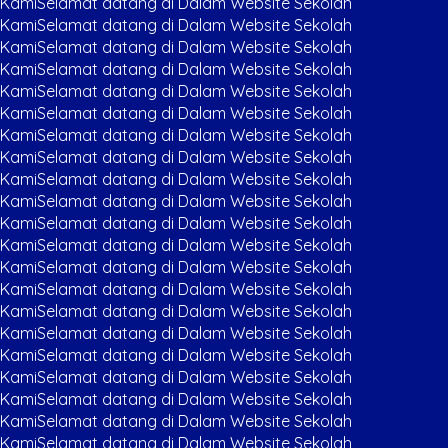
Kami
Selamat datang di Dalam Website Sekolah
Kami
Selamat datang di Dalam Website Sekolah
Kami
Selamat datang di Dalam Website Sekolah
Kami
Selamat datang di Dalam Website Sekolah
Kami
Selamat datang di Dalam Website Sekolah
Kami
Selamat datang di Dalam Website Sekolah
Kami
Selamat datang di Dalam Website Sekolah
Kami
Selamat datang di Dalam Website Sekolah
Kami
Selamat datang di Dalam Website Sekolah
Kami
Selamat datang di Dalam Website Sekolah
Kami
Selamat datang di Dalam Website Sekolah
Kami
Selamat datang di Dalam Website Sekolah
Kami
Selamat datang di Dalam Website Sekolah
Kami
Selamat datang di Dalam Website Sekolah
Kami
Selamat datang di Dalam Website Sekolah
Kami
Selamat datang di Dalam Website Sekolah
Kami
Selamat datang di Dalam Website Sekolah
Kami
Selamat datang di Dalam Website Sekolah
Kami
Selamat datang di Dalam Website Sekolah
Kami
Selamat datang di Dalam Website Sekolah
Kami
Selamat datang di Dalam Website Sekolah