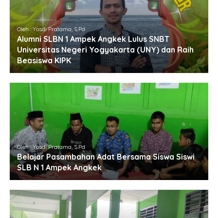
Oleh : Yosdi Pratama, S.Pd
Alumni SLBN 1 Ampek Angkek Lulus SNBT
Universitas Negeri Yogyakarta (UNY) dan Raih
Beasiswa KIPK
Oleh : Yosdi Pratama, S.Pd
Belajar Pasambahan Adat Bersama Siswa Siswi
SLB N 1 Ampek Angkek