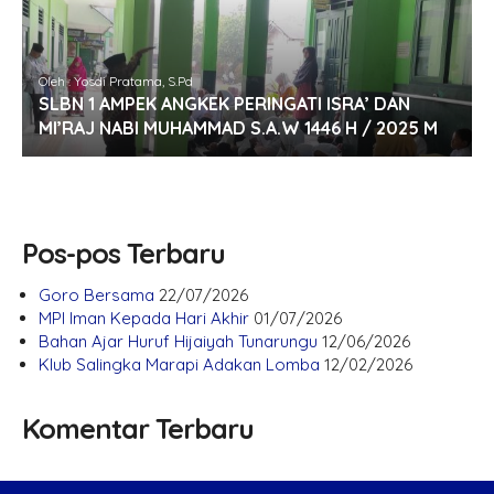
Oleh : Yosdi Pratama, S.Pd
SLBN 1 AMPEK ANGKEK PERINGATI ISRA’ DAN
MI’RAJ NABI MUHAMMAD S.A.W 1446 H / 2025 M
Pos-pos Terbaru
Goro Bersama
22/07/2026
MPI Iman Kepada Hari Akhir
01/07/2026
Bahan Ajar Huruf Hijaiyah Tunarungu
12/06/2026
Klub Salingka Marapi Adakan Lomba
12/02/2026
Komentar Terbaru