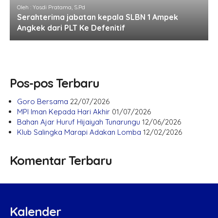
Oleh : Yosdi Pratama, S.Pd
Serahterima jabatan kepala SLBN 1 Ampek
Angkek dari PLT Ke Defenitif
Pos-pos Terbaru
Goro Bersama
22/07/2026
MPI Iman Kepada Hari Akhir
01/07/2026
Bahan Ajar Huruf Hijaiyah Tunarungu
12/06/2026
Klub Salingka Marapi Adakan Lomba
12/02/2026
Komentar Terbaru
Kalender