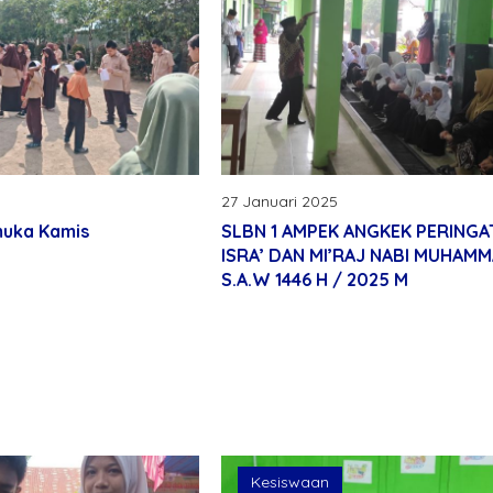
27 Januari 2025
muka Kamis
SLBN 1 AMPEK ANGKEK PERINGA
ISRA’ DAN MI’RAJ NABI MUHAM
S.A.W 1446 H / 2025 M
Kesiswaan