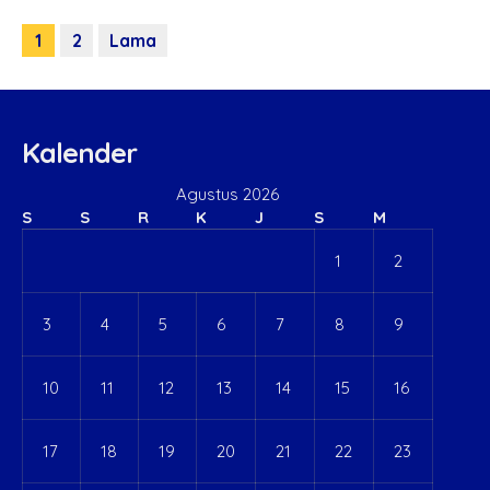
1
2
Lama
Kalender
Agustus 2026
S
S
R
K
J
S
M
1
2
3
4
5
6
7
8
9
10
11
12
13
14
15
16
17
18
19
20
21
22
23