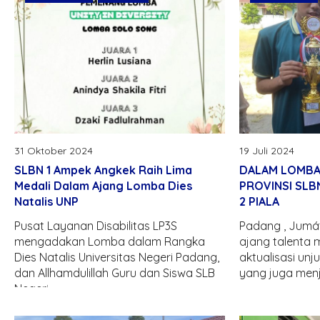
31 Oktober 2024
19 Juli 2024
SLBN 1 Ampek Angkek Raih Lima
DALAM LOMBA 
Medali Dalam Ajang Lomba Dies
PROVINSI SLB
Natalis UNP
2 PIALA
Pusat Layanan Disabilitas LP3S
Padang , Jumát
mengadakan Lomba dalam Rangka
ajang talenta
Dies Natalis Universitas Negeri Padang,
aktualisasi unju
dan Allhamdulillah Guru dan Siswa SLB
yang juga men
Negeri..